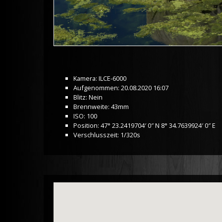
Kamera: ILCE-6000
Aufgenommen: 20.08.2020 16:07
Blitz: Nein
Brennweite: 43mm
ISO: 100
Position: 47° 23.2419704′ 0″ N 8° 34.7639924′ 0″ E
Verschlusszeit: 1/320s