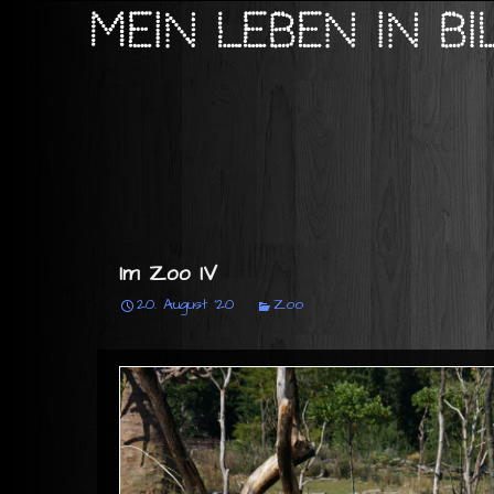
Mein Leben in B
Im Zoo IV
20. August '20
Zoo