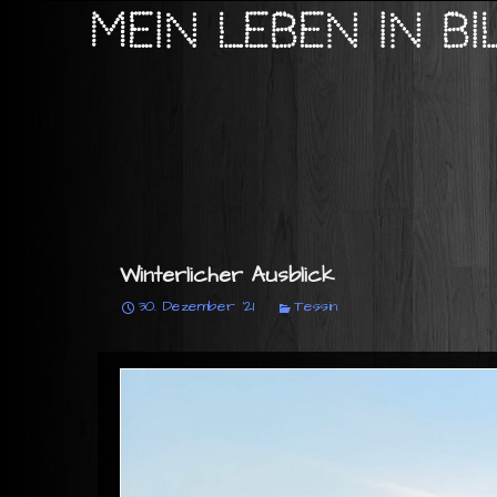
Mein Leben in B
Winterlicher Ausblick
30. Dezember '21
Tessin