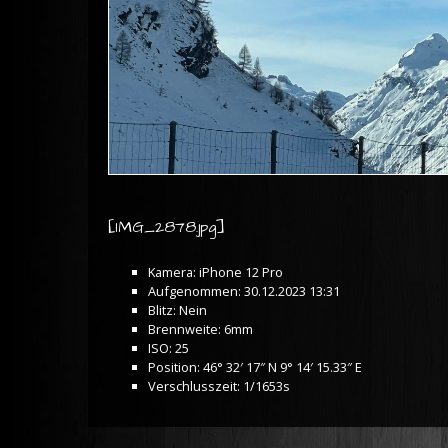
[IMG_2878.jpg]
Kamera: iPhone 12 Pro
Aufgenommen: 30.12.2023 13:31
Blitz: Nein
Brennweite: 6mm
ISO: 25
Position: 46° 32′ 17″ N 9° 14′ 15.33″ E
Verschlusszeit: 1/1653s