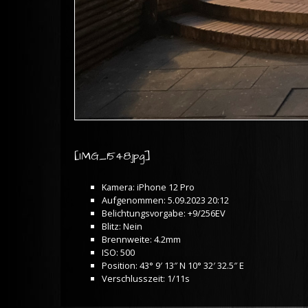
[IMG_1548.jpg]
Kamera: iPhone 12 Pro
Aufgenommen: 5.09.2023 20:12
Belichtungsvorgabe: +9/256EV
Blitz: Nein
Brennweite: 4.2mm
ISO: 500
Position: 43° 9′ 13″ N 10° 32′ 32.5″ E
Verschlusszeit: 1/11s