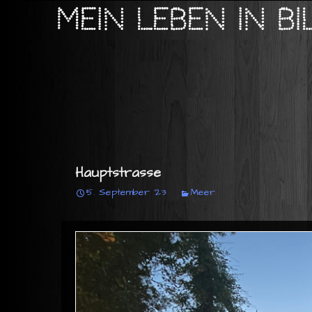
Mein Leben in B
Hauptstrasse
5. September '23
Meer